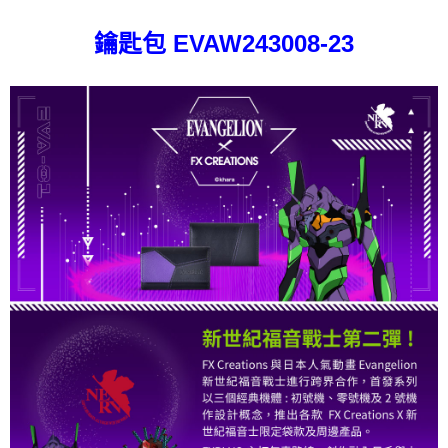
1.分期款項不併入電信帳單，「大哥付你分期」於每月結算日後寄送繳費提
每筆NT$80，滿NT$1,000(含以上)免運費
【「AFTEE先享後付」結帳流程】
醒簡訊。
１．於結帳方式選擇「AFTEE先享後付」後，將跳轉至「AFTEE先享後付」
鑰匙包 EVAW243008-23
2.透過簡訊連結打開帳單後，可選擇「超商條碼／台灣大直營門市／銀行轉
外島宅配
結帳頁面，進行簡訊認證並確認金額後，即可完成結帳。
帳／街口支付／iPASS MONEY」等通路繳費。
２．訂單成立數日內，您將收到繳費通知簡訊。
每筆NT$200
３．收到繳費通知簡訊後14天內，點擊此簡訊中的連結，可透過四大超商／
【注意事項】
ATM／網路銀行／等多元方式進行付款，方視為交易完成。
1.本服務係由「台灣大哥大股份有限公司」（以下簡稱本公司）所提供，讓
※ 請注意：結帳手續完成當下不需立刻繳費，但若您需要取消訂單，請聯絡
用戶於交易時，得透過本服務購買商品或服務，並由商店將買賣／分期付款
購買商品的店家。未經商家同意取消之訂單仍視為有效，需透過AFTEE先享
買賣價金債權讓與本公司後，依約使用本公司帳單繳交帳款。
後付繳納相關費用。
2.基於同意付款使用「大哥付你分期」之契約關係目的，商店將以您的個人
※ 交易是否成功請以「AFTEE先享後付 」之結帳頁面顯示為準，若有關於
資料（包含姓名、電話或地址）提供予台灣大哥大進項蒐集、處理及利用，
是否繳費成功／繳費後需取消欲退款等相關疑問，請聯繫「AFTEE先享後付
由本公司與您本人進行分期帳單所需資料之確認、核對及更正。
客戶支援中心」
https://netprotections.freshdesk.com/support/home
3.完整用戶服務條款，請詳閱以下連結：
https://oppay.tw/userRule
【注意事項】
１．透過由恩沛科技股份有限公司提供之「AFTEE先享後付」服務完成之交
易，需依本服務之必要範圍內提供個人資料，並將交易相關給付款項請求債
權轉讓予恩沛科技股份有限公司。
２．關於個人資料處理事宜，請瀏覽以下網址：
https://aftee.tw/terms/#terms3
３．未成年的使用者請事先徵得法定代理人或監護人之同意方可使用
「AFTEE先享後付」，若未經同意申辦者引起之損失，本公司不負相關責
任。
４．使用「AFTEE先享後付」時，將依據個別帳號之用戶狀況，依本公司即
時審查核予不同之上限額度；若仍有額度不足之情形，本公司將視審查結果
請求用戶進行身份認證。