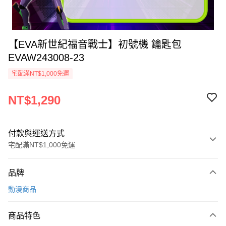
【EVA新世紀福音戰士】初號機 鑰匙包
EVAW243008-23
宅配滿NT$1,000免運
NT$1,290
付款與運送方式
宅配滿NT$1,000免運
付款方式
品牌
信用卡一次付款
動漫商品
信用卡分期付款
3 期 0 利率 每期
NT$430
21家銀行
商品特色