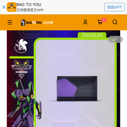
BAG TO YOU
開啟APP
立刻使用官方APP
0
1
/
7