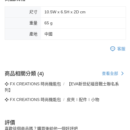
尺寸
10.5W x 6.5H x 2D cm
重量
65 g
產地
中國
客服
商品相關分類 (4)
查看全部
❖ FX CREATIONS 時尚機能包
【EVA新世紀福音戰士聯名系
列】
❖ FX CREATIONS 時尚機能包
皮夾∣配件∣小物
評價
喜歡這個商品嗎？購買後給他一個好評吧