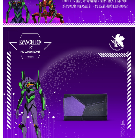
５．嚴禁一人註冊多個帳號或使用他人資訊註冊。若發現惡意使用之情形，
恩沛科技股份有限公司將有權停止該用戶之使用額度並採取法律行動。