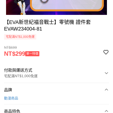
【EVA新世紀福音戰士】零號機 證件套
EVAW234004-81
宅配滿NT$1,000免運
NT$699
NT$299
單一特價
付款與運送方式
宅配滿NT$1,000免運
付款方式
品牌
信用卡一次付款
動漫商品
信用卡分期付款
3 期 0 利率 每期
NT$233
21家銀行
商品特色