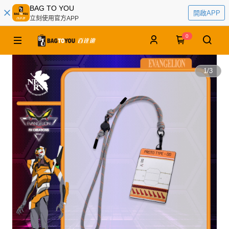
BAG TO YOU
開啟APP
立刻使用官方APP
0
1
/
3