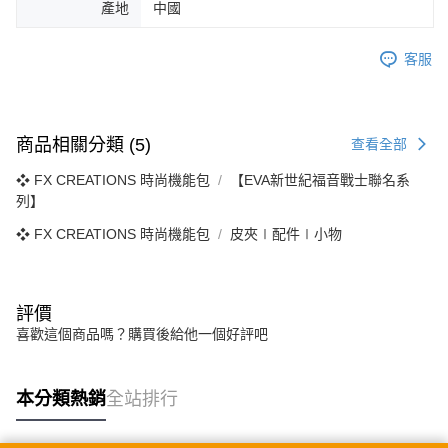
產地
中國
客服
商品相關分類 (5)
查看全部
❖ FX CREATIONS 時尚機能包
【EVA新世紀福音戰士聯名系
列】
❖ FX CREATIONS 時尚機能包
皮夾∣配件∣小物
評價
喜歡這個商品嗎？購買後給他一個好評吧
本分類熱銷
全站排行