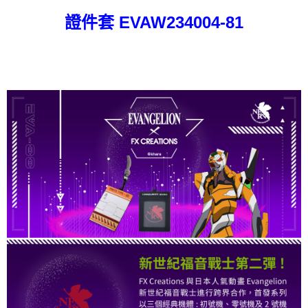
【繳款方式說明】
1.分期款項不併入電信帳單，「大哥付你分期」於每月結算日後寄送繳費提
每筆NT$80，滿NT$1,000(含以上)免運費
證件套 EVAW234004-81
【「AFTEE先享後付」結帳流程】
醒簡訊。
１．於結帳方式選擇「AFTEE先享後付」後，將跳轉至「AFTEE先享後付」
2.透過簡訊連結打開帳單後，可選擇「超商條碼／台灣大直營門市／銀行轉
外島宅配
結帳頁面，進行簡訊認證並確認金額後，即可完成結帳。
帳／街口支付／iPASS MONEY」等通路繳費。
２．訂單成立數日內，您將收到繳費通知簡訊。
每筆NT$200
３．收到繳費通知簡訊後14天內，點擊此簡訊中的連結，可透過四大超商／
【注意事項】
ATM／網路銀行／等多元方式進行付款，方視為交易完成。
1.本服務係由「台灣大哥大股份有限公司」（以下簡稱本公司）所提供，讓
※ 請注意：結帳手續完成當下不需立刻繳費，但若您需要取消訂單，請聯絡
用戶於交易時，得透過本服務購買商品或服務，並由商店將買賣／分期付款
購買商品的店家。未經商家同意取消之訂單仍視為有效，需透過AFTEE先享
買賣價金債權讓與本公司後，依約使用本公司帳單繳交帳款。
後付繳納相關費用。
2.基於同意付款使用「大哥付你分期」之契約關係目的，商店將以您的個人
※ 交易是否成功請以「AFTEE先享後付 」之結帳頁面顯示為準，若有關於
資料（包含姓名、電話或地址）提供予台灣大哥大進項蒐集、處理及利用，
是否繳費成功／繳費後需取消欲退款等相關疑問，請聯繫「AFTEE先享後付
由本公司與您本人進行分期帳單所需資料之確認、核對及更正。
客戶支援中心」
https://netprotections.freshdesk.com/support/home
3.完整用戶服務條款，請詳閱以下連結：
https://oppay.tw/userRule
【注意事項】
１．透過由恩沛科技股份有限公司提供之「AFTEE先享後付」服務完成之交
易，需依本服務之必要範圍內提供個人資料，並將交易相關給付款項請求債
權轉讓予恩沛科技股份有限公司。
２．關於個人資料處理事宜，請瀏覽以下網址：
https://aftee.tw/terms/#terms3
３．未成年的使用者請事先徵得法定代理人或監護人之同意方可使用
「AFTEE先享後付」，若未經同意申辦者引起之損失，本公司不負相關責
任。
４．使用「AFTEE先享後付」時，將依據個別帳號之用戶狀況，依本公司即
時審查核予不同之上限額度；若仍有額度不足之情形，本公司將視審查結果