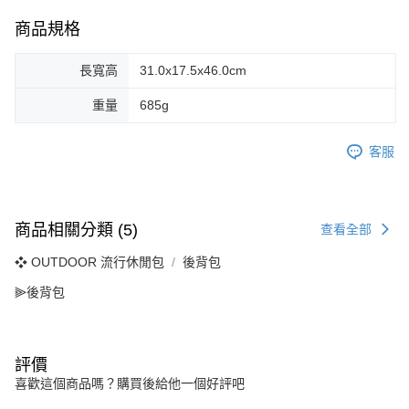
商品規格
長寬高
31.0x17.5x46.0cm
重量
685g
客服
商品相關分類 (5)
查看全部
❖ OUTDOOR 流行休閒包
後背包
⫸後背包
評價
喜歡這個商品嗎？購買後給他一個好評吧