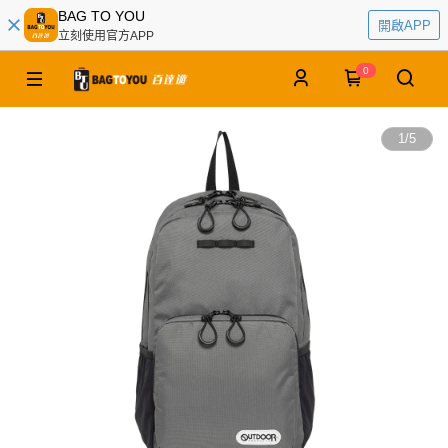
BAG TO YOU
開啟APP
立刻使用官方APP
0
1
/
5