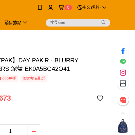
0
中文 (繁體)
銷售據點
PAK】DAY PAK'R - BLURRY
RS 深藍 EK0A5BG42O41
1,000免運
國家/地區配送
673