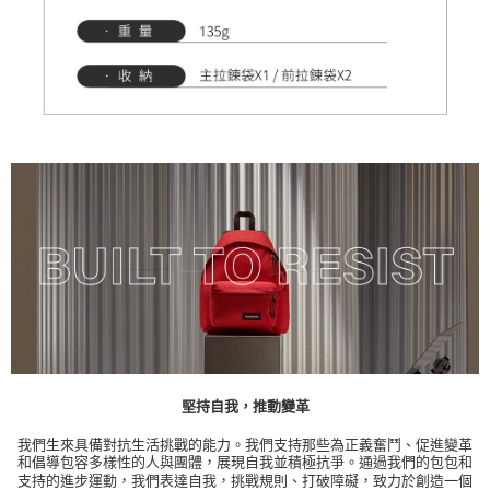
堅持自我，推動變革
我們生來具備對抗生活挑戰的能力。我們支持那些為正義奮鬥、促進變革
和倡導包容多樣性的人與團體，展現自我並積極抗爭。通過我們的包包和
支持的進步運動，我們表達自我，挑戰規則、打破障礙，致力於創造一個