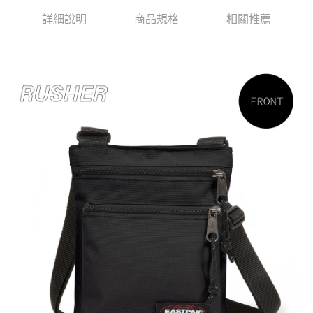
運送方式
消。如遇「轉專審核」未通過狀況，表示未達大哥付你分期系統評分，恕無
２．便利：只要手機號碼，簡訊認證，即可結帳。
法說明評估內容。
詳細說明
商品規格
相關推薦
３．安心：先確認商品／服務後，再付款。
全家取貨付款
【繳款方式說明】
1.分期款項不併入電信帳單，「大哥付你分期」於每月結算日後寄送繳費提
每筆NT$80，滿NT$1,000(含以上)免運費
【「AFTEE先享後付」結帳流程】
醒簡訊。
１．於結帳方式選擇「AFTEE先享後付」後，將跳轉至「AFTEE先享後付」
2.透過簡訊連結打開帳單後，可選擇「超商條碼／台灣大直營門市／銀行轉
付款後全家取貨
結帳頁面，進行簡訊認證並確認金額後，即可完成結帳。
帳／街口支付／iPASS MONEY」等通路繳費。
２．訂單成立數日內，您將收到繳費通知簡訊。
每筆NT$80，滿NT$1,000(含以上)免運費
３．收到繳費通知簡訊後14天內，點擊此簡訊中的連結，可透過四大超商／
【注意事項】
ATM／網路銀行／等多元方式進行付款，方視為交易完成。
萊爾富取貨付款
1.本服務係由「台灣大哥大股份有限公司」（以下簡稱本公司）所提供，讓
※ 請注意：結帳手續完成當下不需立刻繳費，但若您需要取消訂單，請聯絡
用戶於交易時，得透過本服務購買商品或服務，並由商店將買賣／分期付款
每筆NT$80，滿NT$1,000(含以上)免運費
購買商品的店家。未經商家同意取消之訂單仍視為有效，需透過AFTEE先享
買賣價金債權讓與本公司後，依約使用本公司帳單繳交帳款。
後付繳納相關費用。
2.基於同意付款使用「大哥付你分期」之契約關係目的，商店將以您的個人
付款後萊爾富取貨
※ 交易是否成功請以「AFTEE先享後付 」之結帳頁面顯示為準，若有關於
資料（包含姓名、電話或地址）提供予台灣大哥大進項蒐集、處理及利用，
是否繳費成功／繳費後需取消欲退款等相關疑問，請聯繫「AFTEE先享後付
每筆NT$80，滿NT$1,000(含以上)免運費
由本公司與您本人進行分期帳單所需資料之確認、核對及更正。
客戶支援中心」
https://netprotections.freshdesk.com/support/home
3.完整用戶服務條款，請詳閱以下連結：
https://oppay.tw/userRule
7-11取貨付款
【注意事項】
１．透過由恩沛科技股份有限公司提供之「AFTEE先享後付」服務完成之交
每筆NT$80，滿NT$1,000(含以上)免運費
易，需依本服務之必要範圍內提供個人資料，並將交易相關給付款項請求債
權轉讓予恩沛科技股份有限公司。
付款後7-11取貨
２．關於個人資料處理事宜，請瀏覽以下網址：
每筆NT$80，滿NT$1,000(含以上)免運費
https://aftee.tw/terms/#terms3
３．未成年的使用者請事先徵得法定代理人或監護人之同意方可使用
宅配
「AFTEE先享後付」，若未經同意申辦者引起之損失，本公司不負相關責
任。
每筆NT$80，滿NT$1,000(含以上)免運費