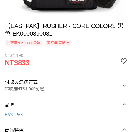
【EASTPAK】RUSHER - CORE COLORS 黑
色 EK0000890081
超取滿NT$1,000免運
國家/地區配送
NT$1,190
NT$833
付款與運送方式
超取滿NT$1,000免運
付款方式
品牌
信用卡一次付款
EASTPAK
信用卡分期付款
3 期 0 利率 每期
NT$277
21家銀行
商品特色