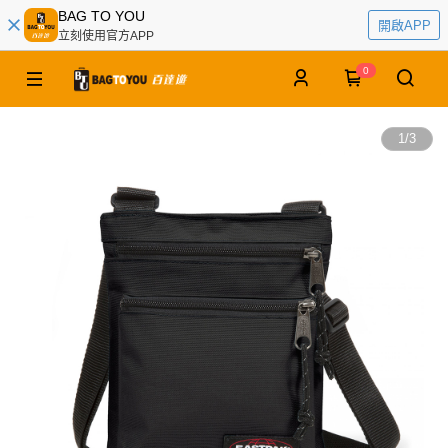
BAG TO YOU
開啟APP
立刻使用官方APP
0
1
/
3