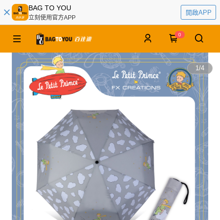
BAG TO YOU
開啟APP
立刻使用官方APP
0
1
/
4