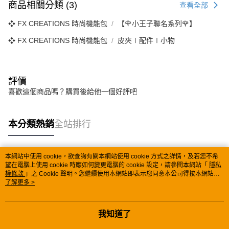
商品相關分類 (3)
查看全部
❖ FX CREATIONS 時尚機能包
【🌹小王子聯名系列🌹】
❖ FX CREATIONS 時尚機能包
皮夾∣配件∣小物
評價
喜歡這個商品嗎？購買後給他一個好評吧
本分類熱銷
全站排行
本網站中使用 cookie，欲查詢有關本網站使用 cookie 方式之詳情，及若您不希
熱門標籤
望在電腦上使用 cookie 時應如何變更電腦的 cookie 設定，請參閱本網站「
隱私
權條款
」之 Cookie 聲明。您繼續使用本網站即表示您同意本公司得按本網站使
用條款之 Cookie 聲明使用 cookie。
了解更多 >
我知道了