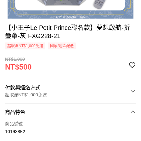
【小王子Le Petit Prince聯名款】夢想啟航-折
疊傘-灰 FXG228-21
超取滿NT$1,000免運
國家/地區配送
NT$1,000
NT$500
付款與運送方式
超取滿NT$1,000免運
付款方式
商品特色
信用卡一次付款
商品編號
信用卡分期付款
10193852
3 期 0 利率 每期
NT$166
21家銀行