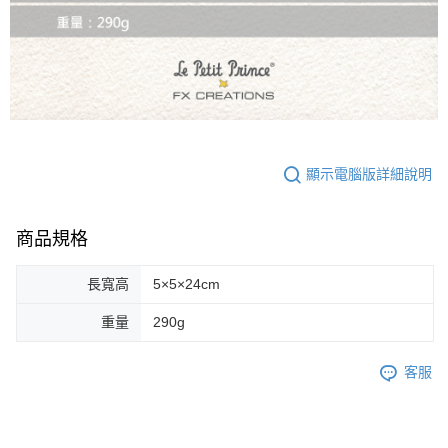
顯示電腦版詳細說明
商品規格
長寬高
5×5×24cm
重量
290g
客服