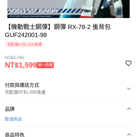
【機動戰士鋼彈】鋼彈 RX-78-2 後背包
GUF242001-98
宅配滿NT$1,000免運
NT$2,790
NT$1,599
單一特價
付款與運送方式
宅配滿NT$1,000免運
付款方式
品牌
信用卡一次付款
動漫商品
信用卡分期付款
3 期 0 利率 每期
NT$930
21家銀行
商品特色