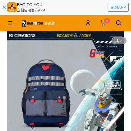
BAG TO YOU
開啟APP
立刻使用官方APP
0
1
/
9