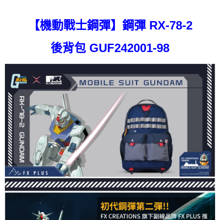
【繳款方式說明】
1.分期款項不併入電信帳單，「大哥付你分期」於每月結算日後寄送繳費提
每筆NT$80，滿NT$1,000(含以上)免運費
【「AFTEE先享後付」結帳流程】
醒簡訊。
【機動戰士鋼彈】鋼彈 RX-78-2
１．於結帳方式選擇「AFTEE先享後付」後，將跳轉至「AFTEE先享後付」
2.透過簡訊連結打開帳單後，可選擇「超商條碼／台灣大直營門市／銀行轉
外島宅配
結帳頁面，進行簡訊認證並確認金額後，即可完成結帳。
帳／街口支付／iPASS MONEY」等通路繳費。
２．訂單成立數日內，您將收到繳費通知簡訊。
每筆NT$200
後背包 GUF242001-98
３．收到繳費通知簡訊後14天內，點擊此簡訊中的連結，可透過四大超商／
【注意事項】
ATM／網路銀行／等多元方式進行付款，方視為交易完成。
1.本服務係由「台灣大哥大股份有限公司」（以下簡稱本公司）所提供，讓
※ 請注意：結帳手續完成當下不需立刻繳費，但若您需要取消訂單，請聯絡
用戶於交易時，得透過本服務購買商品或服務，並由商店將買賣／分期付款
購買商品的店家。未經商家同意取消之訂單仍視為有效，需透過AFTEE先享
買賣價金債權讓與本公司後，依約使用本公司帳單繳交帳款。
後付繳納相關費用。
2.基於同意付款使用「大哥付你分期」之契約關係目的，商店將以您的個人
※ 交易是否成功請以「AFTEE先享後付 」之結帳頁面顯示為準，若有關於
資料（包含姓名、電話或地址）提供予台灣大哥大進項蒐集、處理及利用，
是否繳費成功／繳費後需取消欲退款等相關疑問，請聯繫「AFTEE先享後付
由本公司與您本人進行分期帳單所需資料之確認、核對及更正。
客戶支援中心」
https://netprotections.freshdesk.com/support/home
3.完整用戶服務條款，請詳閱以下連結：
https://oppay.tw/userRule
【注意事項】
１．透過由恩沛科技股份有限公司提供之「AFTEE先享後付」服務完成之交
易，需依本服務之必要範圍內提供個人資料，並將交易相關給付款項請求債
權轉讓予恩沛科技股份有限公司。
２．關於個人資料處理事宜，請瀏覽以下網址：
https://aftee.tw/terms/#terms3
３．未成年的使用者請事先徵得法定代理人或監護人之同意方可使用
「AFTEE先享後付」，若未經同意申辦者引起之損失，本公司不負相關責
任。
４．使用「AFTEE先享後付」時，將依據個別帳號之用戶狀況，依本公司即
時審查核予不同之上限額度；若仍有額度不足之情形，本公司將視審查結果