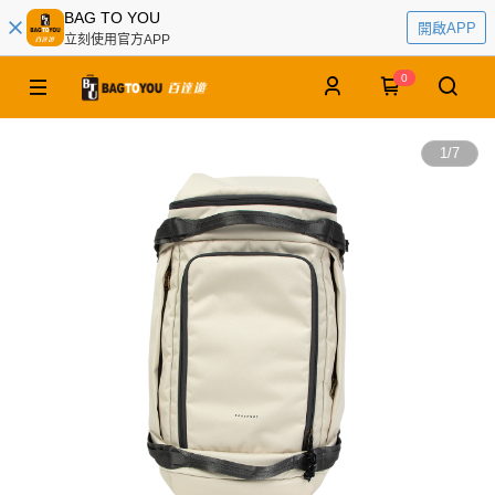
BAG TO YOU
開啟APP
立刻使用官方APP
0
1
/
7