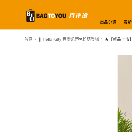
商品分類
最新
首頁
❚ Hello Kitty 百變凱蒂❤粉萌登場
★【新品上市