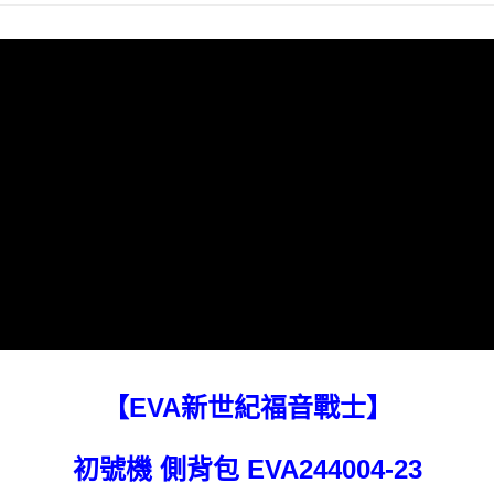
宅配
【繳款方式說明】
1.分期款項不併入電信帳單，「大哥付你分期」於每月結算日後寄送繳費提
每筆NT$80，滿NT$1,000(含以上)免運費
【「AFTEE先享後付」結帳流程】
醒簡訊。
１．於結帳方式選擇「AFTEE先享後付」後，將跳轉至「AFTEE先享後付」
2.透過簡訊連結打開帳單後，可選擇「超商條碼／台灣大直營門市／銀行轉
外島宅配
結帳頁面，進行簡訊認證並確認金額後，即可完成結帳。
帳／街口支付／iPASS MONEY」等通路繳費。
２．訂單成立數日內，您將收到繳費通知簡訊。
每筆NT$200
３．收到繳費通知簡訊後14天內，點擊此簡訊中的連結，可透過四大超商／
【注意事項】
ATM／網路銀行／等多元方式進行付款，方視為交易完成。
1.本服務係由「台灣大哥大股份有限公司」（以下簡稱本公司）所提供，讓
※ 請注意：結帳手續完成當下不需立刻繳費，但若您需要取消訂單，請聯絡
用戶於交易時，得透過本服務購買商品或服務，並由商店將買賣／分期付款
購買商品的店家。未經商家同意取消之訂單仍視為有效，需透過AFTEE先享
買賣價金債權讓與本公司後，依約使用本公司帳單繳交帳款。
後付繳納相關費用。
2.基於同意付款使用「大哥付你分期」之契約關係目的，商店將以您的個人
※ 交易是否成功請以「AFTEE先享後付 」之結帳頁面顯示為準，若有關於
資料（包含姓名、電話或地址）提供予台灣大哥大進項蒐集、處理及利用，
是否繳費成功／繳費後需取消欲退款等相關疑問，請聯繫「AFTEE先享後付
由本公司與您本人進行分期帳單所需資料之確認、核對及更正。
客戶支援中心」
https://netprotections.freshdesk.com/support/home
3.完整用戶服務條款，請詳閱以下連結：
https://oppay.tw/userRule
【注意事項】
１．透過由恩沛科技股份有限公司提供之「AFTEE先享後付」服務完成之交
易，需依本服務之必要範圍內提供個人資料，並將交易相關給付款項請求債
權轉讓予恩沛科技股份有限公司。
２．關於個人資料處理事宜，請瀏覽以下網址：
https://aftee.tw/terms/#terms3
【EVA新世紀福音戰士】
３．未成年的使用者請事先徵得法定代理人或監護人之同意方可使用
「AFTEE先享後付」，若未經同意申辦者引起之損失，本公司不負相關責
任。
初號機 側背包 EVA244004-23
４．使用「AFTEE先享後付」時，將依據個別帳號之用戶狀況，依本公司即