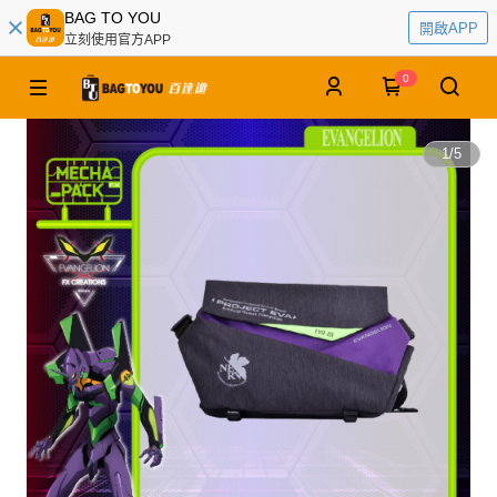
BAG TO YOU
開啟APP
立刻使用官方APP
0
1
/
5