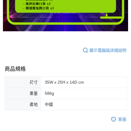
顯示電腦版詳細說明
商品規格
尺寸
35W x 25H x 14D cm
重量
586g
產地
中國
客服