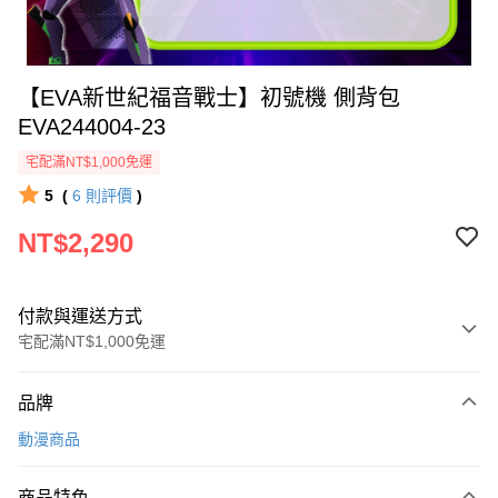
【EVA新世紀福音戰士】初號機 側背包
EVA244004-23
宅配滿NT$1,000免運
5
(
6
則評價
)
NT$2,290
付款與運送方式
宅配滿NT$1,000免運
付款方式
品牌
信用卡一次付款
動漫商品
信用卡分期付款
3 期 0 利率 每期
NT$763
21家銀行
商品特色