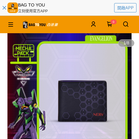
BAG TO YOU
開啟APP
立刻使用官方APP
0
1
/
8