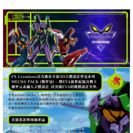
５．嚴禁一人註冊多個帳號或使用他人資訊註冊。若發現惡意使用之情形，
恩沛科技股份有限公司將有權停止該用戶之使用額度並採取法律行動。