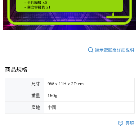
顯示電腦版詳細說明
商品規格
尺寸
9W x 11H x 2D cm
重量
150g
產地
中國
客服