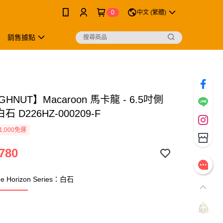
0
中文 (繁體)
銷售據點
HNUT】Macaroon 馬卡龍 - 6.5吋側
白石 D226HZ-000209-F
1,000免運
780
he Horizon Series：白石