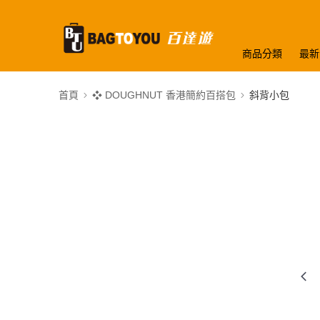
商品分類
最新
首頁
❖ DOUGHNUT 香港簡約百搭包
斜背小包