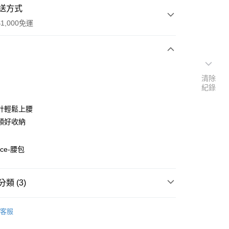
送方式
1,000免運
次付款
清除
期付款
紀錄
0 利率 每期
NT$360
21家銀行
計輕鬆上腰
0 利率 每期
NT$180
21家銀行
庫商業銀行
第一商業銀行
類好收納
業銀行
彰化商業銀行
庫商業銀行
第一商業銀行
付款
業儲蓄銀行
台北富邦商業銀行
業銀行
彰化商業銀行
nce-腰包
華商業銀行
兆豐國際商業銀行
業儲蓄銀行
台北富邦商業銀行
小企業銀行
台中商業銀行
華商業銀行
兆豐國際商業銀行
台灣）商業銀行
華泰商業銀行
小企業銀行
台中商業銀行
類 (3)
業銀行
遠東國際商業銀行
台灣）商業銀行
華泰商業銀行
業銀行
永豐商業銀行
業銀行
遠東國際商業銀行
lance
腰包
業銀行
星展（台灣）商業銀行
業銀行
永豐商業銀行
客服
際商業銀行
中國信託商業銀行
∣腰包
腰包
業銀行
星展（台灣）商業銀行
天信用卡公司