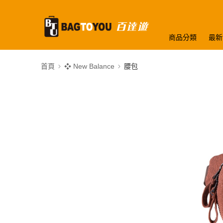
商品分類
最新
首頁
❖ New Balance
腰包