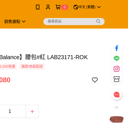
0
中文 (繁體)
銷售據點
Balance】腰包#紅 LAB23171-ROK
1,000免運
國家/地區配送
080