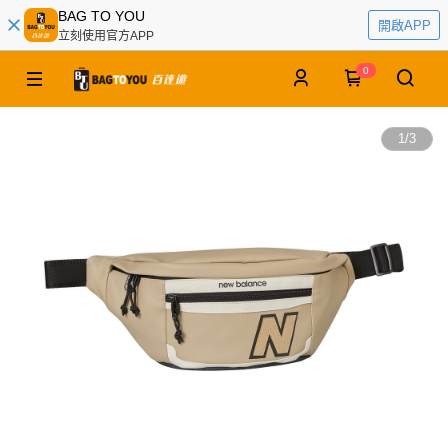
BAG TO YOU
開啟APP
立刻使用官方APP
0
1
/
3