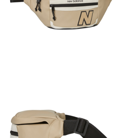
1.分期款項不併入電信帳單，「大哥付你分期」於每月結算日後寄送繳費提
每筆NT$80，滿NT$1,000(含以上)免運費
【「AFTEE先享後付」結帳流程】
醒簡訊。
１．於結帳方式選擇「AFTEE先享後付」後，將跳轉至「AFTEE先享後付」
2.透過簡訊連結打開帳單後，可選擇「超商條碼／台灣大直營門市／銀行轉
付款後全家取貨
結帳頁面，進行簡訊認證並確認金額後，即可完成結帳。
帳／街口支付／iPASS MONEY」等通路繳費。
２．訂單成立數日內，您將收到繳費通知簡訊。
每筆NT$80，滿NT$1,000(含以上)免運費
３．收到繳費通知簡訊後14天內，點擊此簡訊中的連結，可透過四大超商／
【注意事項】
ATM／網路銀行／等多元方式進行付款，方視為交易完成。
萊爾富取貨付款
1.本服務係由「台灣大哥大股份有限公司」（以下簡稱本公司）所提供，讓
※ 請注意：結帳手續完成當下不需立刻繳費，但若您需要取消訂單，請聯絡
用戶於交易時，得透過本服務購買商品或服務，並由商店將買賣／分期付款
每筆NT$80，滿NT$1,000(含以上)免運費
購買商品的店家。未經商家同意取消之訂單仍視為有效，需透過AFTEE先享
買賣價金債權讓與本公司後，依約使用本公司帳單繳交帳款。
後付繳納相關費用。
2.基於同意付款使用「大哥付你分期」之契約關係目的，商店將以您的個人
付款後萊爾富取貨
※ 交易是否成功請以「AFTEE先享後付 」之結帳頁面顯示為準，若有關於
資料（包含姓名、電話或地址）提供予台灣大哥大進項蒐集、處理及利用，
是否繳費成功／繳費後需取消欲退款等相關疑問，請聯繫「AFTEE先享後付
每筆NT$80，滿NT$1,000(含以上)免運費
由本公司與您本人進行分期帳單所需資料之確認、核對及更正。
客戶支援中心」
https://netprotections.freshdesk.com/support/home
3.完整用戶服務條款，請詳閱以下連結：
https://oppay.tw/userRule
7-11取貨付款
【注意事項】
１．透過由恩沛科技股份有限公司提供之「AFTEE先享後付」服務完成之交
每筆NT$80，滿NT$1,000(含以上)免運費
易，需依本服務之必要範圍內提供個人資料，並將交易相關給付款項請求債
權轉讓予恩沛科技股份有限公司。
付款後7-11取貨
２．關於個人資料處理事宜，請瀏覽以下網址：
每筆NT$80，滿NT$1,000(含以上)免運費
https://aftee.tw/terms/#terms3
３．未成年的使用者請事先徵得法定代理人或監護人之同意方可使用
宅配
「AFTEE先享後付」，若未經同意申辦者引起之損失，本公司不負相關責
任。
每筆NT$80，滿NT$1,000(含以上)免運費
４．使用「AFTEE先享後付」時，將依據個別帳號之用戶狀況，依本公司即
時審查核予不同之上限額度；若仍有額度不足之情形，本公司將視審查結果
外島宅配