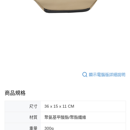
顯示電腦版詳細說明
商品規格
尺寸
36 x 15 x 11 CM
材質
聚氨基甲酸酯/聚酯纖維
重量
300g