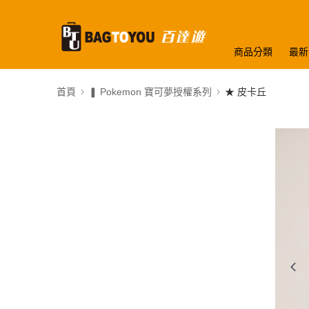
商品分類
最新
首頁
❚ Pokemon 寶可夢授權系列
★ 皮卡丘