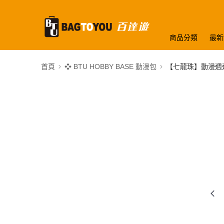
商品分類
最新
首頁
❖ BTU HOBBY BASE 動漫包
【七龍珠】動漫週