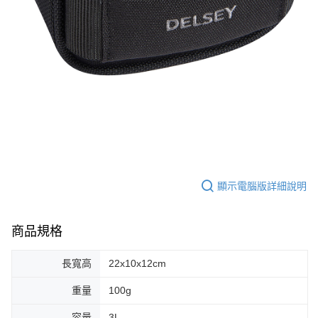
顯示電腦版詳細說明
商品規格
長寬高
22x10x12cm
重量
100g
容量
3L