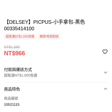
【DELSEY】PICPUS-小手拿包-黑色
00335414100
超取滿NT$1,000免運
國家/地區配送
NT$1,380
NT$966
付款與運送方式
超取滿NT$1,000免運
付款方式
商品特色
信用卡一次付款
商品編號
信用卡分期付款
10521115
3 期 0 利率 每期
NT$322
21家銀行