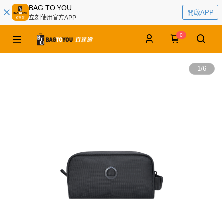
BAG TO YOU
開啟APP
立刻使用官方APP
0
1
/
6