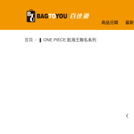
商品分類
最新
首頁
❚ ONE PIECE 航海王聯名系列