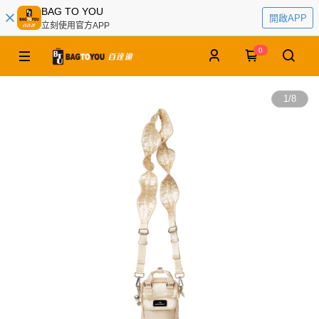
BAG TO YOU
開啟APP
立刻使用官方APP
0
1
/
8