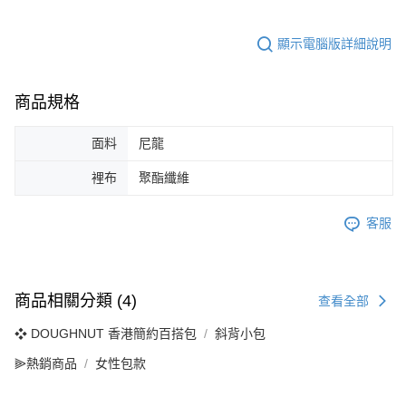
顯示電腦版詳細說明
商品規格
面料
尼龍
裡布
聚酯纖維
客服
商品相關分類 (4)
查看全部
❖ DOUGHNUT 香港簡約百搭包
斜背小包
⫸熱銷商品
女性包款