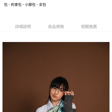
易，需依本服務之必要範圍內提供個人資料，並將交易相關給付款項請求債
包、約會包、小廢包、女包
權轉讓予恩沛科技股份有限公司。
付款後7-11取貨
２．關於個人資料處理事宜，請瀏覽以下網址：
每筆NT$80，滿NT$1,000(含以上)免運費
https://aftee.tw/terms/#terms3
３．未成年的使用者請事先徵得法定代理人或監護人之同意方可使用
宅配
「AFTEE先享後付」，若未經同意申辦者引起之損失，本公司不負相關責
詳細說明
商品規格
相關推薦
任。
每筆NT$80，滿NT$1,000(含以上)免運費
４．使用「AFTEE先享後付」時，將依據個別帳號之用戶狀況，依本公司即
時審查核予不同之上限額度；若仍有額度不足之情形，本公司將視審查結果
請求用戶進行身份認證。
５．嚴禁一人註冊多個帳號或使用他人資訊註冊。若發現惡意使用之情形，
恩沛科技股份有限公司將有權停止該用戶之使用額度並採取法律行動。