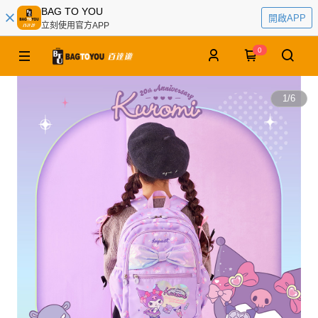
BAG TO YOU
開啟APP
立刻使用官方APP
0
1
/
6