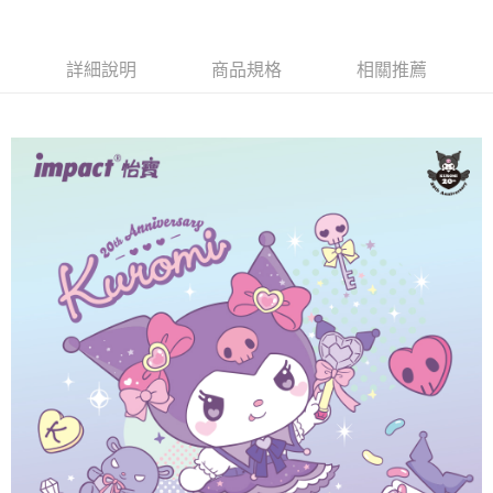
法說明評估內容。
３．安心：先確認商品／服務後，再付款。
全家取貨付款
【繳款方式說明】
1.分期款項不併入電信帳單，「大哥付你分期」於每月結算日後寄送繳費提
每筆NT$80，滿NT$1,000(含以上)免運費
【「AFTEE先享後付」結帳流程】
醒簡訊。
詳細說明
商品規格
相關推薦
１．於結帳方式選擇「AFTEE先享後付」後，將跳轉至「AFTEE先享後付」
2.透過簡訊連結打開帳單後，可選擇「超商條碼／台灣大直營門市／銀行轉
付款後全家取貨
結帳頁面，進行簡訊認證並確認金額後，即可完成結帳。
帳／街口支付／iPASS MONEY」等通路繳費。
２．訂單成立數日內，您將收到繳費通知簡訊。
每筆NT$80，滿NT$1,000(含以上)免運費
３．收到繳費通知簡訊後14天內，點擊此簡訊中的連結，可透過四大超商／
【注意事項】
ATM／網路銀行／等多元方式進行付款，方視為交易完成。
萊爾富取貨付款
1.本服務係由「台灣大哥大股份有限公司」（以下簡稱本公司）所提供，讓
※ 請注意：結帳手續完成當下不需立刻繳費，但若您需要取消訂單，請聯絡
用戶於交易時，得透過本服務購買商品或服務，並由商店將買賣／分期付款
每筆NT$80，滿NT$1,000(含以上)免運費
購買商品的店家。未經商家同意取消之訂單仍視為有效，需透過AFTEE先享
買賣價金債權讓與本公司後，依約使用本公司帳單繳交帳款。
後付繳納相關費用。
2.基於同意付款使用「大哥付你分期」之契約關係目的，商店將以您的個人
付款後萊爾富取貨
※ 交易是否成功請以「AFTEE先享後付 」之結帳頁面顯示為準，若有關於
資料（包含姓名、電話或地址）提供予台灣大哥大進項蒐集、處理及利用，
是否繳費成功／繳費後需取消欲退款等相關疑問，請聯繫「AFTEE先享後付
每筆NT$80，滿NT$1,000(含以上)免運費
由本公司與您本人進行分期帳單所需資料之確認、核對及更正。
客戶支援中心」
https://netprotections.freshdesk.com/support/home
3.完整用戶服務條款，請詳閱以下連結：
https://oppay.tw/userRule
7-11取貨付款
【注意事項】
１．透過由恩沛科技股份有限公司提供之「AFTEE先享後付」服務完成之交
每筆NT$80，滿NT$1,000(含以上)免運費
易，需依本服務之必要範圍內提供個人資料，並將交易相關給付款項請求債
權轉讓予恩沛科技股份有限公司。
付款後7-11取貨
２．關於個人資料處理事宜，請瀏覽以下網址：
每筆NT$80，滿NT$1,000(含以上)免運費
https://aftee.tw/terms/#terms3
３．未成年的使用者請事先徵得法定代理人或監護人之同意方可使用
宅配
「AFTEE先享後付」，若未經同意申辦者引起之損失，本公司不負相關責
任。
每筆NT$80，滿NT$1,000(含以上)免運費
４．使用「AFTEE先享後付」時，將依據個別帳號之用戶狀況，依本公司即