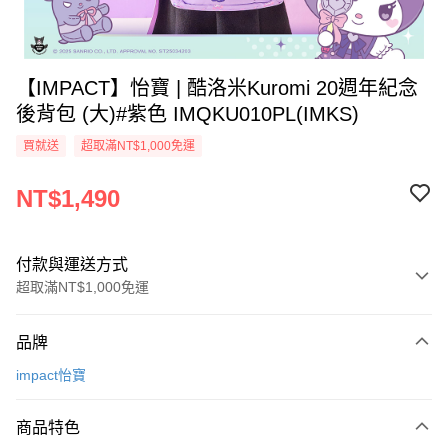
【IMPACT】怡寶 | 酷洛米Kuromi 20週年紀念
後背包 (大)#紫色 IMQKU010PL(IMKS)
買就送
超取滿NT$1,000免運
NT$1,490
付款與運送方式
超取滿NT$1,000免運
付款方式
品牌
信用卡一次付款
impact怡寶
信用卡分期付款
3 期 0 利率 每期
NT$496
21家銀行
商品特色