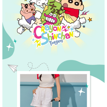
法說明評估內容。
３．安心：先確認商品／服務後，再付款。
全家取貨付款
【繳款方式說明】
1.分期款項不併入電信帳單，「大哥付你分期」於每月結算日後寄送繳費提
每筆NT$80，滿NT$1,000(含以上)免運費
【「AFTEE先享後付」結帳流程】
醒簡訊。
１．於結帳方式選擇「AFTEE先享後付」後，將跳轉至「AFTEE先享後付」
2.透過簡訊連結打開帳單後，可選擇「超商條碼／台灣大直營門市／銀行轉
付款後全家取貨
結帳頁面，進行簡訊認證並確認金額後，即可完成結帳。
帳／街口支付／iPASS MONEY」等通路繳費。
２．訂單成立數日內，您將收到繳費通知簡訊。
每筆NT$80，滿NT$1,000(含以上)免運費
３．收到繳費通知簡訊後14天內，點擊此簡訊中的連結，可透過四大超商／
【注意事項】
ATM／網路銀行／等多元方式進行付款，方視為交易完成。
萊爾富取貨付款
1.本服務係由「台灣大哥大股份有限公司」（以下簡稱本公司）所提供，讓
※ 請注意：結帳手續完成當下不需立刻繳費，但若您需要取消訂單，請聯絡
用戶於交易時，得透過本服務購買商品或服務，並由商店將買賣／分期付款
每筆NT$80，滿NT$1,000(含以上)免運費
購買商品的店家。未經商家同意取消之訂單仍視為有效，需透過AFTEE先享
買賣價金債權讓與本公司後，依約使用本公司帳單繳交帳款。
後付繳納相關費用。
2.基於同意付款使用「大哥付你分期」之契約關係目的，商店將以您的個人
付款後萊爾富取貨
※ 交易是否成功請以「AFTEE先享後付 」之結帳頁面顯示為準，若有關於
資料（包含姓名、電話或地址）提供予台灣大哥大進項蒐集、處理及利用，
是否繳費成功／繳費後需取消欲退款等相關疑問，請聯繫「AFTEE先享後付
每筆NT$80，滿NT$1,000(含以上)免運費
由本公司與您本人進行分期帳單所需資料之確認、核對及更正。
客戶支援中心」
https://netprotections.freshdesk.com/support/home
3.完整用戶服務條款，請詳閱以下連結：
https://oppay.tw/userRule
7-11取貨付款
【注意事項】
１．透過由恩沛科技股份有限公司提供之「AFTEE先享後付」服務完成之交
每筆NT$80，滿NT$1,000(含以上)免運費
易，需依本服務之必要範圍內提供個人資料，並將交易相關給付款項請求債
權轉讓予恩沛科技股份有限公司。
付款後7-11取貨
２．關於個人資料處理事宜，請瀏覽以下網址：
每筆NT$80，滿NT$1,000(含以上)免運費
https://aftee.tw/terms/#terms3
３．未成年的使用者請事先徵得法定代理人或監護人之同意方可使用
宅配
「AFTEE先享後付」，若未經同意申辦者引起之損失，本公司不負相關責
任。
每筆NT$80，滿NT$1,000(含以上)免運費
４．使用「AFTEE先享後付」時，將依據個別帳號之用戶狀況，依本公司即