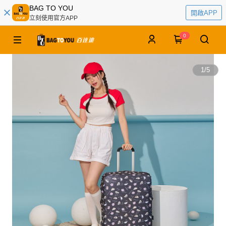
BAG TO YOU
開啟APP
立刻使用官方APP
0
1
/
5