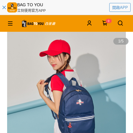
BAG TO YOU
開啟APP
立刻使用官方APP
0
1
/
5