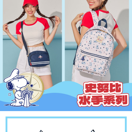
【繳款方式說明】
1.分期款項不併入電信帳單，「大哥付你分期」於每月結算日後寄送繳費提
每筆NT$80，滿NT$1,000(含以上)免運費
【「AFTEE先享後付」結帳流程】
醒簡訊。
１．於結帳方式選擇「AFTEE先享後付」後，將跳轉至「AFTEE先享後付」
2.透過簡訊連結打開帳單後，可選擇「超商條碼／台灣大直營門市／銀行轉
外島宅配
結帳頁面，進行簡訊認證並確認金額後，即可完成結帳。
帳／街口支付／iPASS MONEY」等通路繳費。
２．訂單成立數日內，您將收到繳費通知簡訊。
每筆NT$200
３．收到繳費通知簡訊後14天內，點擊此簡訊中的連結，可透過四大超商／
【注意事項】
ATM／網路銀行／等多元方式進行付款，方視為交易完成。
(預購)宅配
1.本服務係由「台灣大哥大股份有限公司」（以下簡稱本公司）所提供，讓
※ 請注意：結帳手續完成當下不需立刻繳費，但若您需要取消訂單，請聯絡
用戶於交易時，得透過本服務購買商品或服務，並由商店將買賣／分期付款
每筆NT$80，滿NT$1,000(含以上)免運費
購買商品的店家。未經商家同意取消之訂單仍視為有效，需透過AFTEE先享
買賣價金債權讓與本公司後，依約使用本公司帳單繳交帳款。
後付繳納相關費用。
2.基於同意付款使用「大哥付你分期」之契約關係目的，商店將以您的個人
※ 交易是否成功請以「AFTEE先享後付 」之結帳頁面顯示為準，若有關於
資料（包含姓名、電話或地址）提供予台灣大哥大進項蒐集、處理及利用，
是否繳費成功／繳費後需取消欲退款等相關疑問，請聯繫「AFTEE先享後付
由本公司與您本人進行分期帳單所需資料之確認、核對及更正。
客戶支援中心」
https://netprotections.freshdesk.com/support/home
3.完整用戶服務條款，請詳閱以下連結：
https://oppay.tw/userRule
【注意事項】
１．透過由恩沛科技股份有限公司提供之「AFTEE先享後付」服務完成之交
易，需依本服務之必要範圍內提供個人資料，並將交易相關給付款項請求債
權轉讓予恩沛科技股份有限公司。
２．關於個人資料處理事宜，請瀏覽以下網址：
https://aftee.tw/terms/#terms3
３．未成年的使用者請事先徵得法定代理人或監護人之同意方可使用
「AFTEE先享後付」，若未經同意申辦者引起之損失，本公司不負相關責
任。
４．使用「AFTEE先享後付」時，將依據個別帳號之用戶狀況，依本公司即
時審查核予不同之上限額度；若仍有額度不足之情形，本公司將視審查結果