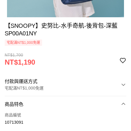
【SNOOPY】史努比-水手奇航-後背包-深藍
SP00A01NY
宅配滿NT$1,000免運
NT$1,700
NT$1,190
付款與運送方式
宅配滿NT$1,000免運
付款方式
商品特色
信用卡一次付款
商品編號
信用卡分期付款
10713091
3 期 0 利率 每期
NT$396
21家銀行