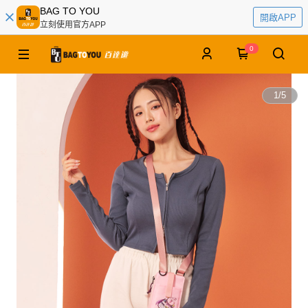
BAG TO YOU
開啟APP
立刻使用官方APP
0
1
/
5