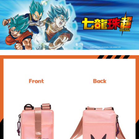
1.分期款項不併入電信帳單，「大哥付你分期」於每月結算日後寄送繳費提
每筆NT$80，滿NT$1,000(含以上)免運費
【「AFTEE先享後付」結帳流程】
醒簡訊。
１．於結帳方式選擇「AFTEE先享後付」後，將跳轉至「AFTEE先享後付」
2.透過簡訊連結打開帳單後，可選擇「超商條碼／台灣大直營門市／銀行轉
付款後全家取貨
結帳頁面，進行簡訊認證並確認金額後，即可完成結帳。
帳／街口支付／iPASS MONEY」等通路繳費。
２．訂單成立數日內，您將收到繳費通知簡訊。
每筆NT$80，滿NT$1,000(含以上)免運費
３．收到繳費通知簡訊後14天內，點擊此簡訊中的連結，可透過四大超商／
【注意事項】
ATM／網路銀行／等多元方式進行付款，方視為交易完成。
萊爾富取貨付款
1.本服務係由「台灣大哥大股份有限公司」（以下簡稱本公司）所提供，讓
※ 請注意：結帳手續完成當下不需立刻繳費，但若您需要取消訂單，請聯絡
用戶於交易時，得透過本服務購買商品或服務，並由商店將買賣／分期付款
每筆NT$80，滿NT$1,000(含以上)免運費
購買商品的店家。未經商家同意取消之訂單仍視為有效，需透過AFTEE先享
買賣價金債權讓與本公司後，依約使用本公司帳單繳交帳款。
後付繳納相關費用。
2.基於同意付款使用「大哥付你分期」之契約關係目的，商店將以您的個人
付款後萊爾富取貨
※ 交易是否成功請以「AFTEE先享後付 」之結帳頁面顯示為準，若有關於
資料（包含姓名、電話或地址）提供予台灣大哥大進項蒐集、處理及利用，
是否繳費成功／繳費後需取消欲退款等相關疑問，請聯繫「AFTEE先享後付
每筆NT$80，滿NT$1,000(含以上)免運費
由本公司與您本人進行分期帳單所需資料之確認、核對及更正。
客戶支援中心」
https://netprotections.freshdesk.com/support/home
3.完整用戶服務條款，請詳閱以下連結：
https://oppay.tw/userRule
7-11取貨付款
【注意事項】
１．透過由恩沛科技股份有限公司提供之「AFTEE先享後付」服務完成之交
每筆NT$80，滿NT$1,000(含以上)免運費
易，需依本服務之必要範圍內提供個人資料，並將交易相關給付款項請求債
權轉讓予恩沛科技股份有限公司。
付款後7-11取貨
２．關於個人資料處理事宜，請瀏覽以下網址：
每筆NT$80，滿NT$1,000(含以上)免運費
https://aftee.tw/terms/#terms3
３．未成年的使用者請事先徵得法定代理人或監護人之同意方可使用
宅配
「AFTEE先享後付」，若未經同意申辦者引起之損失，本公司不負相關責
任。
每筆NT$80，滿NT$1,000(含以上)免運費
４．使用「AFTEE先享後付」時，將依據個別帳號之用戶狀況，依本公司即
時審查核予不同之上限額度；若仍有額度不足之情形，本公司將視審查結果
外島宅配