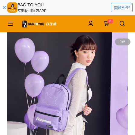
BAG TO YOU
開啟APP
立刻使用官方APP
0
1
/
5