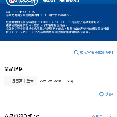
顯示電腦版詳細說明
商品規格
長寬高｜重量
23x13x13cm｜155g
客服
商品相關分類 (8)
查看全部