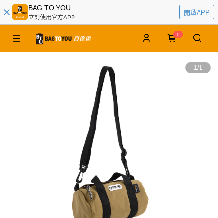
BAG TO YOU
開啟APP
立刻使用官方APP
0
1
/
1