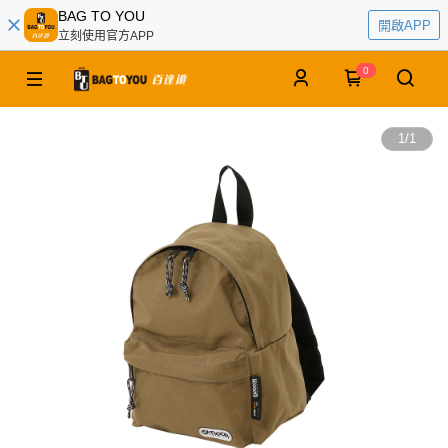
BAG TO YOU
開啟APP
立刻使用官方APP
0
1
/
1