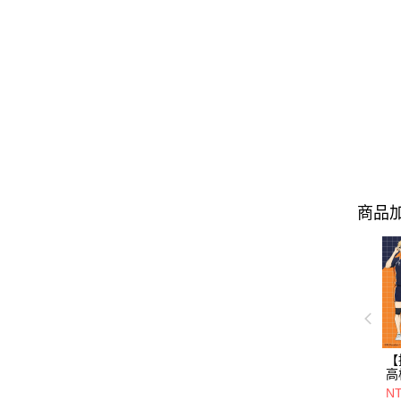
商品加
【
高
#
NT