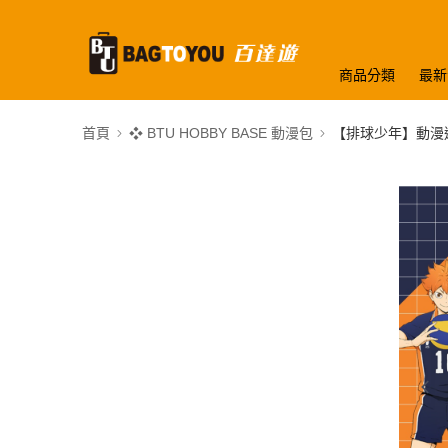
商品分類
最新
首頁
❖ BTU HOBBY BASE 動漫包
【排球少年】動漫