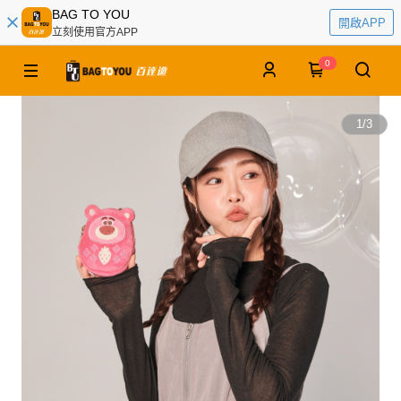
BAG TO YOU
開啟APP
立刻使用官方APP
0
1
/
3