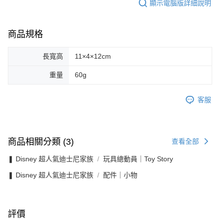
顯示電腦版詳細說明
商品規格
長寬高
11×4×12cm
重量
60g
客服
商品相關分類 (3)
查看全部
❚ Disney 超人氣迪士尼家族
玩具總動員｜Toy Story
❚ Disney 超人氣迪士尼家族
配件｜小物
評價