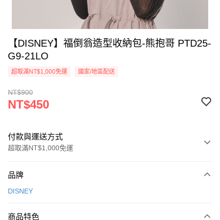
【DISNEY】福倒翁造型收納包-熊抱哥 PTD25-
G9-21LO
超取滿NT$1,000免運
國家/地區配送
NT$900
NT$450
付款與運送方式
超取滿NT$1,000免運
付款方式
品牌
信用卡一次付款
DISNEY
信用卡分期付款
3 期 0 利率 每期
NT$150
21家銀行
商品特色