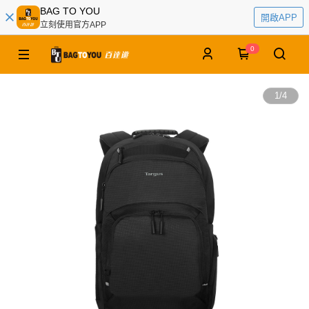
BAG TO YOU
開啟APP
立刻使用官方APP
0
1
/
4