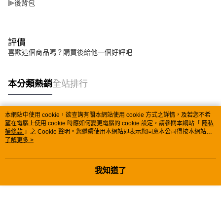
⫸後背包
評價
喜歡這個商品嗎？購買後給他一個好評吧
本分類熱銷
全站排行
本網站中使用 cookie，欲查詢有關本網站使用 cookie 方式之詳情，及若您不希
熱門標籤
望在電腦上使用 cookie 時應如何變更電腦的 cookie 設定，請參閱本網站「
隱私
權條款
」之 Cookie 聲明。您繼續使用本網站即表示您同意本公司得按本網站使
用條款之 Cookie 聲明使用 cookie。
了解更多 >
我知道了