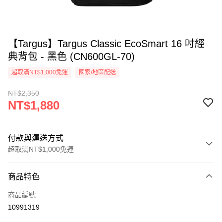
【Targus】Targus Classic EcoSmart 16 吋經
典背包 - 黑色 (CN600GL-70)
超取滿NT$1,000免運
國家/地區配送
NT$2,350
NT$1,880
付款與運送方式
超取滿NT$1,000免運
付款方式
商品特色
信用卡一次付款
商品編號
信用卡分期付款
10991319
3 期 0 利率 每期
NT$626
21家銀行