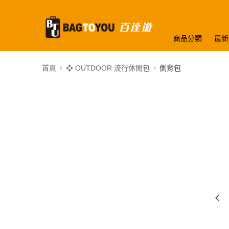
商品分類
最新
首頁
❖ OUTDOOR 流行休閒包
側背包