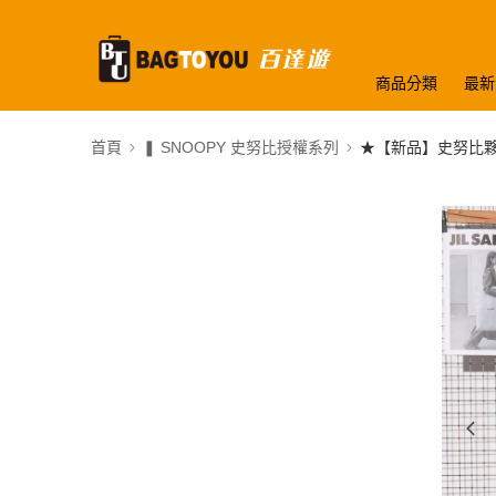
商品分類
最新
首頁
❚ SNOOPY 史努比授權系列
★【新品】史努比