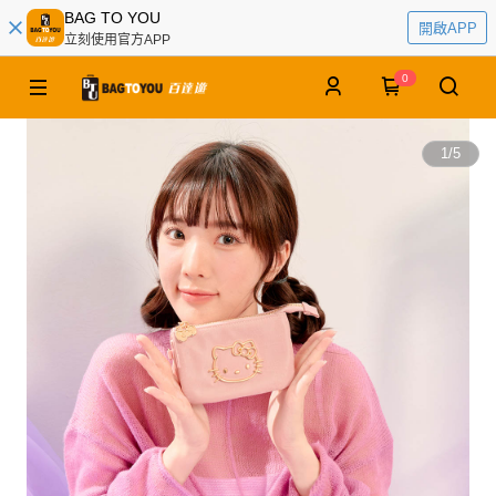
BAG TO YOU
開啟APP
立刻使用官方APP
0
1
/
5