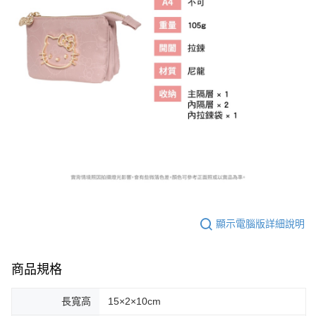
顯示電腦版詳細說明
商品規格
長寬高
15×2×10cm