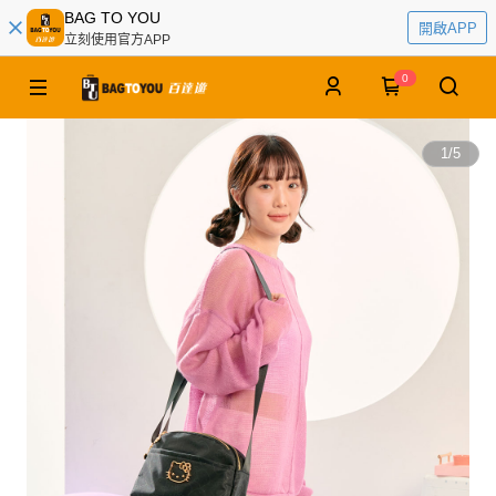
BAG TO YOU
開啟APP
立刻使用官方APP
0
1
/
5