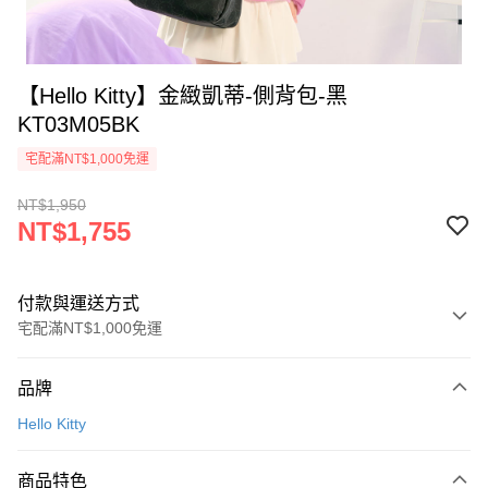
【Hello Kitty】金緻凱蒂-側背包-黑
KT03M05BK
宅配滿NT$1,000免運
NT$1,950
NT$1,755
付款與運送方式
宅配滿NT$1,000免運
付款方式
品牌
信用卡一次付款
Hello Kitty
信用卡分期付款
3 期 0 利率 每期
NT$585
21家銀行
商品特色