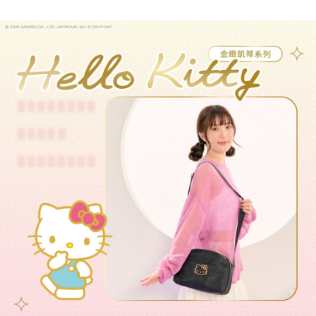
【繳款方式說明】
1.分期款項不併入電信帳單，「大哥付你分期」於每月結算日後寄送繳費提
每筆NT$80，滿NT$1,000(含以上)免運費
【「AFTEE先享後付」結帳流程】
醒簡訊。
１．於結帳方式選擇「AFTEE先享後付」後，將跳轉至「AFTEE先享後付」
2.透過簡訊連結打開帳單後，可選擇「超商條碼／台灣大直營門市／銀行轉
外島宅配
結帳頁面，進行簡訊認證並確認金額後，即可完成結帳。
帳／街口支付／iPASS MONEY」等通路繳費。
２．訂單成立數日內，您將收到繳費通知簡訊。
每筆NT$200
３．收到繳費通知簡訊後14天內，點擊此簡訊中的連結，可透過四大超商／
【注意事項】
ATM／網路銀行／等多元方式進行付款，方視為交易完成。
1.本服務係由「台灣大哥大股份有限公司」（以下簡稱本公司）所提供，讓
※ 請注意：結帳手續完成當下不需立刻繳費，但若您需要取消訂單，請聯絡
用戶於交易時，得透過本服務購買商品或服務，並由商店將買賣／分期付款
購買商品的店家。未經商家同意取消之訂單仍視為有效，需透過AFTEE先享
買賣價金債權讓與本公司後，依約使用本公司帳單繳交帳款。
後付繳納相關費用。
2.基於同意付款使用「大哥付你分期」之契約關係目的，商店將以您的個人
※ 交易是否成功請以「AFTEE先享後付 」之結帳頁面顯示為準，若有關於
資料（包含姓名、電話或地址）提供予台灣大哥大進項蒐集、處理及利用，
是否繳費成功／繳費後需取消欲退款等相關疑問，請聯繫「AFTEE先享後付
由本公司與您本人進行分期帳單所需資料之確認、核對及更正。
客戶支援中心」
https://netprotections.freshdesk.com/support/home
3.完整用戶服務條款，請詳閱以下連結：
https://oppay.tw/userRule
【注意事項】
１．透過由恩沛科技股份有限公司提供之「AFTEE先享後付」服務完成之交
易，需依本服務之必要範圍內提供個人資料，並將交易相關給付款項請求債
權轉讓予恩沛科技股份有限公司。
２．關於個人資料處理事宜，請瀏覽以下網址：
https://aftee.tw/terms/#terms3
３．未成年的使用者請事先徵得法定代理人或監護人之同意方可使用
「AFTEE先享後付」，若未經同意申辦者引起之損失，本公司不負相關責
任。
４．使用「AFTEE先享後付」時，將依據個別帳號之用戶狀況，依本公司即
時審查核予不同之上限額度；若仍有額度不足之情形，本公司將視審查結果