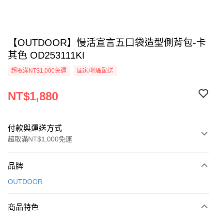
【OUTDOOR】慢活宣言五口袋造型側背包-卡
其色 OD253111KI
超取滿NT$1,000免運
國家/地區配送
NT$1,880
付款與運送方式
超取滿NT$1,000免運
付款方式
品牌
信用卡一次付款
OUTDOOR
信用卡分期付款
3 期 0 利率 每期
NT$626
21家銀行
商品特色