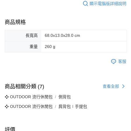
顯示電腦版詳細說明
商品規格
長寬高
68.0x13.0x28.0 cm
重量
260 g
客服
商品相關分類 (7)
查看全部
❖ OUTDOOR 流行休閒包
側背包
❖ OUTDOOR 流行休閒包
肩背包∣手提包
評價