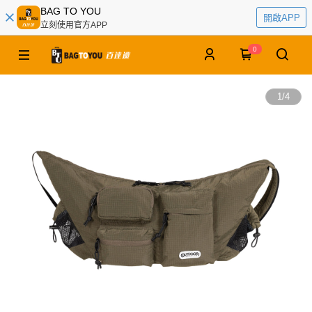
BAG TO YOU
開啟APP
立刻使用官方APP
0
1
/
4