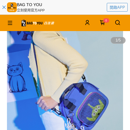
BAG TO YOU
開啟APP
立刻使用官方APP
0
1
/
5