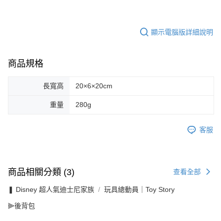
顯示電腦版詳細說明
商品規格
長寬高
20×6×20cm
重量
280g
客服
商品相關分類 (3)
查看全部
❚ Disney 超人氣迪士尼家族
玩具總動員｜Toy Story
⫸後背包