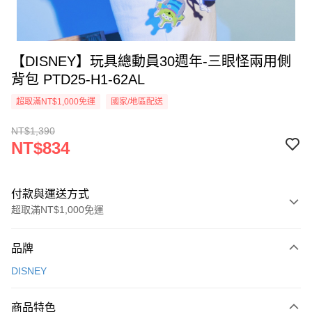
【DISNEY】玩具總動員30週年-三眼怪兩用側
背包 PTD25-H1-62AL
超取滿NT$1,000免運
國家/地區配送
NT$1,390
NT$834
付款與運送方式
超取滿NT$1,000免運
付款方式
品牌
信用卡一次付款
DISNEY
信用卡分期付款
3 期 0 利率 每期
NT$278
21家銀行
商品特色