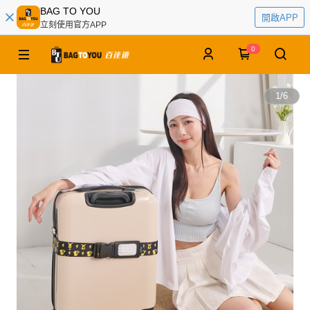
BAG TO YOU
開啟APP
立刻使用官方APP
0
1
/
6