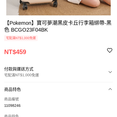
【Pokemon】寶可夢潮黑皮卡丘行李箱綁帶-黑
色 BCGO23F04BK
宅配滿NT$1,000免運
NT$459
付款與運送方式
宅配滿NT$1,000免運
付款方式
商品特色
信用卡一次付款
商品編號
信用卡分期付款
11098246
3 期 0 利率 每期
NT$153
21家銀行
商品特色