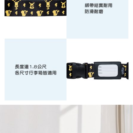
５．嚴禁一人註冊多個帳號或使用他人資訊註冊。若發現惡意使用之情形，
恩沛科技股份有限公司將有權停止該用戶之使用額度並採取法律行動。