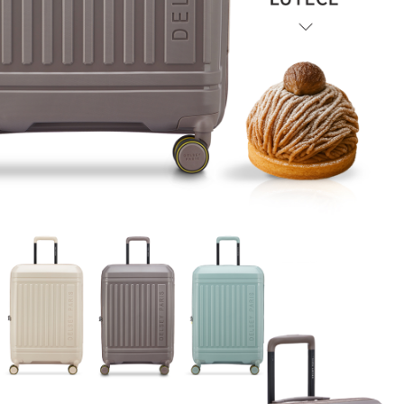
「AFTEE先享後付」，若未經同意申辦者引起之損失，本公司不負相關責
任。
４．使用「AFTEE先享後付」時，將依據個別帳號之用戶狀況，依本公司即
時審查核予不同之上限額度；若仍有額度不足之情形，本公司將視審查結果
請求用戶進行身份認證。
５．嚴禁一人註冊多個帳號或使用他人資訊註冊。若發現惡意使用之情形，
恩沛科技股份有限公司將有權停止該用戶之使用額度並採取法律行動。