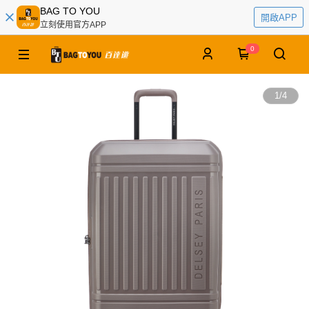
BAG TO YOU
開啟APP
立刻使用官方APP
0
1
/
4