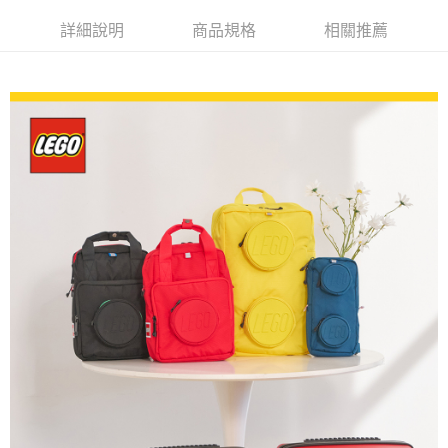
AFTEE先享後付
1.本服務由台灣大哥大提供，台灣大哥大用戶可立即使用無須另外申請。
2.付款方式選擇「大哥付你分期」，訂單成立後會自動跳轉到大哥付的交易
相關說明
詳細說明
商品規格
相關推薦
流程，驗證手機門號後，選擇欲分期的期數、繳款截止日，確認付款後即完
【關於「AFTEE先享後付」】
成交易。
ATM付款
AFTEE先享後付是「在收到商品之後才付款」的支付方式。 讓您購物簡單
3.實際核准額度、可分期數及費用金額請依後續交易確認頁面所載為準。
便利好安心！
4.訂單成立30分鐘內，如未前往確認交易或遇審核未通過，訂單將自動取
１．簡單：不需註冊會員、不需綁卡、不需儲值。
運送方式
消。如遇「轉專審核」未通過狀況，表示未達大哥付你分期系統評分，恕無
２．便利：只要手機號碼，簡訊認證，即可結帳。
法說明評估內容。
３．安心：先確認商品／服務後，再付款。
全家取貨付款
【繳款方式說明】
1.分期款項不併入電信帳單，「大哥付你分期」於每月結算日後寄送繳費提
每筆NT$80，滿NT$1,000(含以上)免運費
【「AFTEE先享後付」結帳流程】
醒簡訊。
１．於結帳方式選擇「AFTEE先享後付」後，將跳轉至「AFTEE先享後付」
2.透過簡訊連結打開帳單後，可選擇「超商條碼／台灣大直營門市／銀行轉
付款後全家取貨
結帳頁面，進行簡訊認證並確認金額後，即可完成結帳。
帳／街口支付／iPASS MONEY」等通路繳費。
２．訂單成立數日內，您將收到繳費通知簡訊。
每筆NT$80，滿NT$1,000(含以上)免運費
３．收到繳費通知簡訊後14天內，點擊此簡訊中的連結，可透過四大超商／
【注意事項】
ATM／網路銀行／等多元方式進行付款，方視為交易完成。
萊爾富取貨付款
1.本服務係由「台灣大哥大股份有限公司」（以下簡稱本公司）所提供，讓
※ 請注意：結帳手續完成當下不需立刻繳費，但若您需要取消訂單，請聯絡
用戶於交易時，得透過本服務購買商品或服務，並由商店將買賣／分期付款
每筆NT$80，滿NT$1,000(含以上)免運費
購買商品的店家。未經商家同意取消之訂單仍視為有效，需透過AFTEE先享
買賣價金債權讓與本公司後，依約使用本公司帳單繳交帳款。
後付繳納相關費用。
2.基於同意付款使用「大哥付你分期」之契約關係目的，商店將以您的個人
付款後萊爾富取貨
※ 交易是否成功請以「AFTEE先享後付 」之結帳頁面顯示為準，若有關於
資料（包含姓名、電話或地址）提供予台灣大哥大進項蒐集、處理及利用，
是否繳費成功／繳費後需取消欲退款等相關疑問，請聯繫「AFTEE先享後付
每筆NT$80，滿NT$1,000(含以上)免運費
由本公司與您本人進行分期帳單所需資料之確認、核對及更正。
客戶支援中心」
https://netprotections.freshdesk.com/support/home
3.完整用戶服務條款，請詳閱以下連結：
https://oppay.tw/userRule
7-11取貨付款
【注意事項】
１．透過由恩沛科技股份有限公司提供之「AFTEE先享後付」服務完成之交
每筆NT$80，滿NT$1,000(含以上)免運費