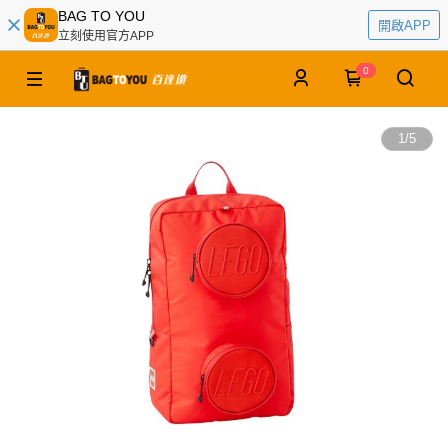
BAG TO YOU
開啟APP
立刻使用官方APP
0
1
/
5