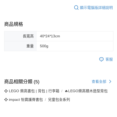
顯示電腦版詳細說明
商品規格
長寬高
40*24*13cm
重量
500g
客服
商品相關分類 (5)
查看全部
❖ LEGO 樂高書包 | 背包 | 行李箱
🔥LEGO樂高積木造型背包
❖ impact 怡寶護脊書包
兒童包全系列