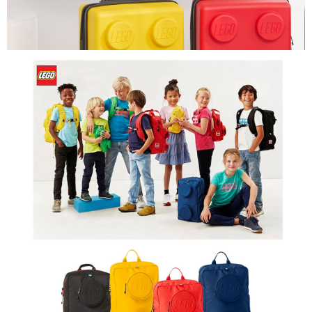
易，需依本服務之必要範圍內提供個人資料，並將交易相關給付款項請求債
權轉讓予恩沛科技股份有限公司。
付款後7-11取貨
２．關於個人資料處理事宜，請瀏覽以下網址：
每筆NT$80，滿NT$1,000(含以上)免運費
https://aftee.tw/terms/#terms3
３．未成年的使用者請事先徵得法定代理人或監護人之同意方可使用
宅配
「AFTEE先享後付」，若未經同意申辦者引起之損失，本公司不負相關責
任。
每筆NT$80，滿NT$1,000(含以上)免運費
４．使用「AFTEE先享後付」時，將依據個別帳號之用戶狀況，依本公司即
時審查核予不同之上限額度；若仍有額度不足之情形，本公司將視審查結果
外島宅配
請求用戶進行身份認證。
每筆NT$200
５．嚴禁一人註冊多個帳號或使用他人資訊註冊。若發現惡意使用之情形，
恩沛科技股份有限公司將有權停止該用戶之使用額度並採取法律行動。