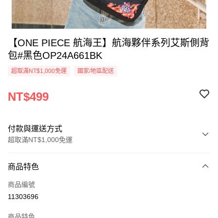
【ONE PIECE 航海王】航海夥伴系列艾斯側背
包#黑色OP24A661BK
超取滿NT$1,000免運
國家/地區配送
NT$499
付款與運送方式
超取滿NT$1,000免運
付款方式
商品特色
信用卡一次付款
商品編號
信用卡分期付款
11303696
3 期 0 利率 每期
NT$166
21家銀行
商品特色