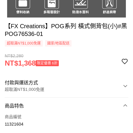
【FX Creations】POG系列 橫式側背包(小)#黑
POG76536-01
超取滿NT$1,000免運
國家/地區配送
NT$2,280
NT$1,368
限定優惠 6折
付款與運送方式
超取滿NT$1,000免運
付款方式
商品特色
信用卡一次付款
商品編號
信用卡分期付款
11321604
3 期 0 利率 每期
NT$760
21家銀行