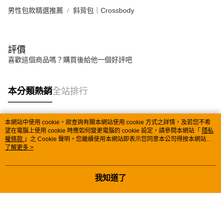
男性包款精選推薦
斜背包｜Crossbody
評價
喜歡這個商品嗎？購買後給他一個好評吧
本分類熱銷
全站排行
本網站中使用 cookie，欲查詢有關本網站使用 cookie 方式之詳情，及若您不希
熱門標籤
望在電腦上使用 cookie 時應如何變更電腦的 cookie 設定，請參閱本網站「
隱私
權條款
」之 Cookie 聲明。您繼續使用本網站即表示您同意本公司得按本網站使
用條款之 Cookie 聲明使用 cookie。
了解更多 >
我知道了