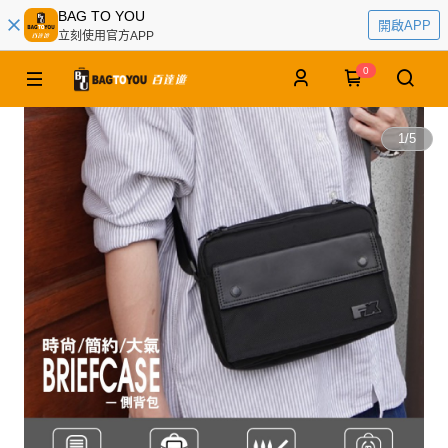
BAG TO YOU
開啟APP
立刻使用官方APP
0
1
/
5