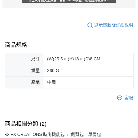
顯示電腦版詳細說明
商品規格
尺寸
(W)25.5 × (H)18 × (D)8 CM
重量
360 G
產地
中國
客服
商品相關分類 (2)
❖ FX CREATIONS 時尚機能包
側背包∣單肩包