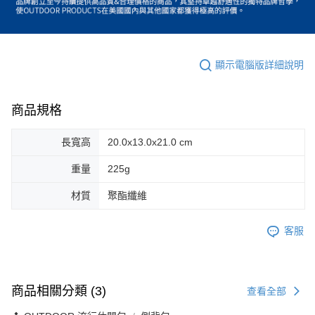
顯示電腦版詳細說明
商品規格
長寬高
20.0x13.0x21.0 cm
重量
225g
材質
聚酯纖維
客服
商品相關分類 (3)
查看全部