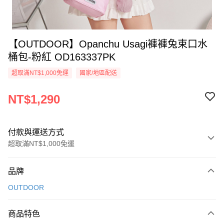
【OUTDOOR】Opanchu Usagi褲褲兔束口水
桶包-粉紅 OD163337PK
超取滿NT$1,000免運
國家/地區配送
NT$1,290
付款與運送方式
超取滿NT$1,000免運
付款方式
品牌
信用卡一次付款
OUTDOOR
信用卡分期付款
3 期 0 利率 每期
NT$430
21家銀行
商品特色