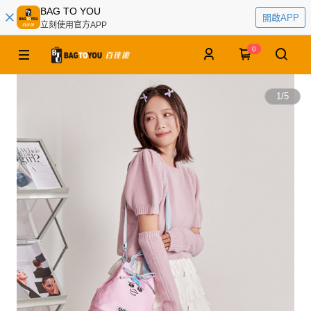
BAG TO YOU
開啟APP
立刻使用官方APP
0
1
/
5