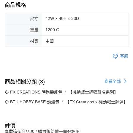
商品規格
尺寸
42W × 40H × 33D
重量
1200 G
材質
中國
客服
商品相關分類 (3)
查看全部
❖ FX CREATIONS 時尚機能包
【機動戰士鋼彈聯名系列】
❖ BTU HOBBY BASE 動漫包
【FX Creations x 機動戰士鋼彈】
評價
喜歡這個商品嗎？購買後給他一個好評吧