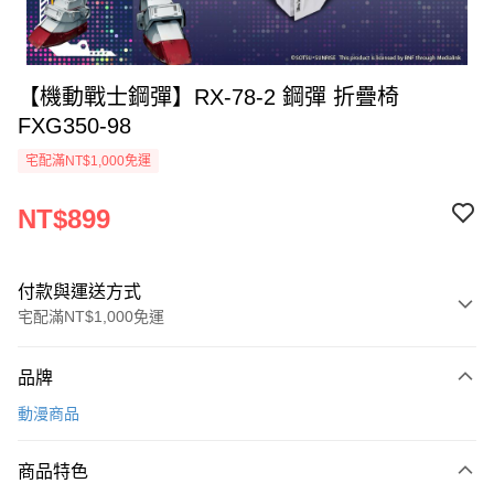
【機動戰士鋼彈】RX-78-2 鋼彈 折疊椅
FXG350-98
宅配滿NT$1,000免運
NT$899
付款與運送方式
宅配滿NT$1,000免運
付款方式
品牌
信用卡一次付款
動漫商品
信用卡分期付款
3 期 0 利率 每期
NT$299
21家銀行
商品特色