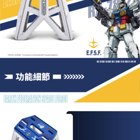
５．嚴禁一人註冊多個帳號或使用他人資訊註冊。若發現惡意使用之情形，
恩沛科技股份有限公司將有權停止該用戶之使用額度並採取法律行動。