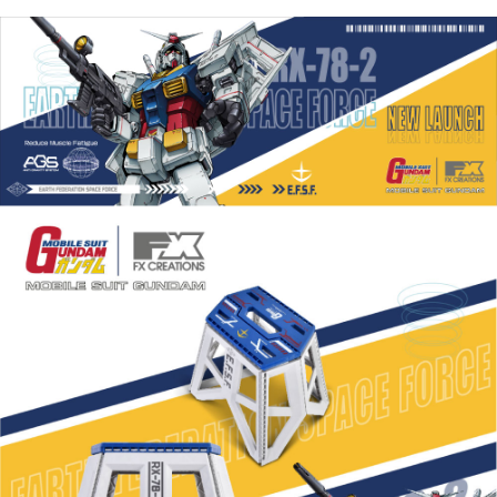
1.分期款項不併入電信帳單，「大哥付你分期」於每月結算日後寄送繳費提
每筆NT$80，滿NT$1,000(含以上)免運費
【「AFTEE先享後付」結帳流程】
醒簡訊。
１．於結帳方式選擇「AFTEE先享後付」後，將跳轉至「AFTEE先享後付」
2.透過簡訊連結打開帳單後，可選擇「超商條碼／台灣大直營門市／銀行轉
外島宅配
結帳頁面，進行簡訊認證並確認金額後，即可完成結帳。
帳／街口支付／iPASS MONEY」等通路繳費。
２．訂單成立數日內，您將收到繳費通知簡訊。
每筆NT$200
３．收到繳費通知簡訊後14天內，點擊此簡訊中的連結，可透過四大超商／
【注意事項】
ATM／網路銀行／等多元方式進行付款，方視為交易完成。
1.本服務係由「台灣大哥大股份有限公司」（以下簡稱本公司）所提供，讓
※ 請注意：結帳手續完成當下不需立刻繳費，但若您需要取消訂單，請聯絡
用戶於交易時，得透過本服務購買商品或服務，並由商店將買賣／分期付款
購買商品的店家。未經商家同意取消之訂單仍視為有效，需透過AFTEE先享
買賣價金債權讓與本公司後，依約使用本公司帳單繳交帳款。
後付繳納相關費用。
2.基於同意付款使用「大哥付你分期」之契約關係目的，商店將以您的個人
※ 交易是否成功請以「AFTEE先享後付 」之結帳頁面顯示為準，若有關於
資料（包含姓名、電話或地址）提供予台灣大哥大進項蒐集、處理及利用，
是否繳費成功／繳費後需取消欲退款等相關疑問，請聯繫「AFTEE先享後付
由本公司與您本人進行分期帳單所需資料之確認、核對及更正。
客戶支援中心」
https://netprotections.freshdesk.com/support/home
3.完整用戶服務條款，請詳閱以下連結：
https://oppay.tw/userRule
【注意事項】
１．透過由恩沛科技股份有限公司提供之「AFTEE先享後付」服務完成之交
易，需依本服務之必要範圍內提供個人資料，並將交易相關給付款項請求債
權轉讓予恩沛科技股份有限公司。
２．關於個人資料處理事宜，請瀏覽以下網址：
https://aftee.tw/terms/#terms3
３．未成年的使用者請事先徵得法定代理人或監護人之同意方可使用
「AFTEE先享後付」，若未經同意申辦者引起之損失，本公司不負相關責
任。
４．使用「AFTEE先享後付」時，將依據個別帳號之用戶狀況，依本公司即
時審查核予不同之上限額度；若仍有額度不足之情形，本公司將視審查結果
請求用戶進行身份認證。