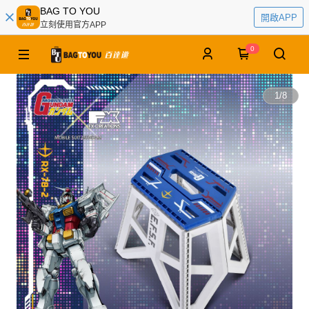
BAG TO YOU
開啟APP
立刻使用官方APP
0
1
/
8