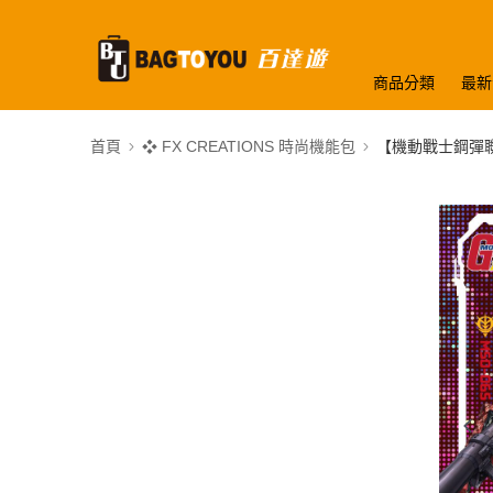
商品分類
最新
首頁
❖ FX CREATIONS 時尚機能包
【機動戰士鋼彈