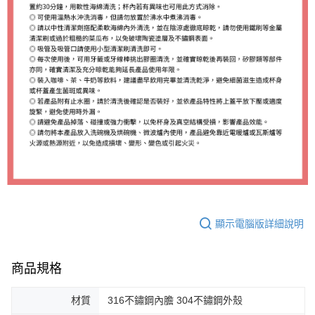
顯示電腦版詳細說明
商品規格
材質
316不鏽鋼內膽 304不鏽鋼外殼