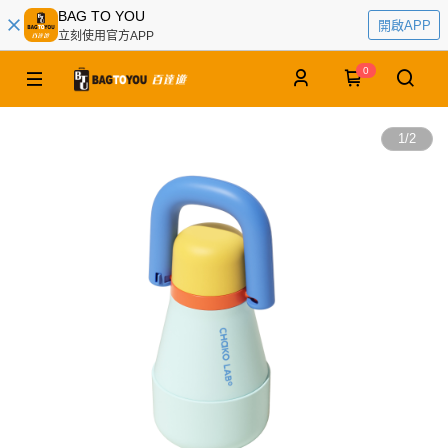
BAG TO YOU
開啟APP
立刻使用官方APP
0
1
/
2