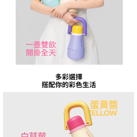
易，需依本服務之必要範圍內提供個人資料，並將交易相關給付款項請求債
權轉讓予恩沛科技股份有限公司。
付款後7-11取貨
２．關於個人資料處理事宜，請瀏覽以下網址：
每筆NT$80，滿NT$1,000(含以上)免運費
https://aftee.tw/terms/#terms3
３．未成年的使用者請事先徵得法定代理人或監護人之同意方可使用
宅配
「AFTEE先享後付」，若未經同意申辦者引起之損失，本公司不負相關責
任。
每筆NT$80，滿NT$1,000(含以上)免運費
４．使用「AFTEE先享後付」時，將依據個別帳號之用戶狀況，依本公司即
時審查核予不同之上限額度；若仍有額度不足之情形，本公司將視審查結果
外島宅配
請求用戶進行身份認證。
每筆NT$200
５．嚴禁一人註冊多個帳號或使用他人資訊註冊。若發現惡意使用之情形，
恩沛科技股份有限公司將有權停止該用戶之使用額度並採取法律行動。
海外宅配
查看運費