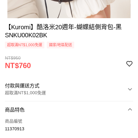
【Kuromi】酷洛米20週年-蝴蝶結側背包-黑
SNKU00K02BK
超取滿NT$1,000免運
國家/地區配送
NT$950
NT$760
付款與運送方式
超取滿NT$1,000免運
付款方式
商品特色
信用卡一次付款
商品編號
信用卡分期付款
11370913
3 期 0 利率 每期
NT$253
21家銀行