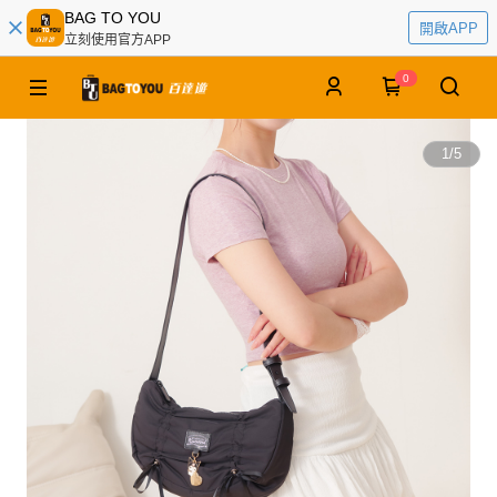
BAG TO YOU
開啟APP
立刻使用官方APP
0
1
/
5