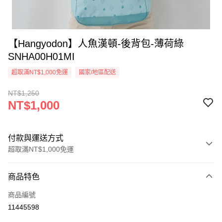
【Hangyodon】人魚漢頓-後背包-薄荷綠
SNHA00H01MI
超取滿NT$1,000免運
國家/地區配送
NT$1,250
NT$1,000
付款與運送方式
超取滿NT$1,000免運
付款方式
商品特色
信用卡一次付款
商品編號
信用卡分期付款
11445598
3 期 0 利率 每期
NT$333
21家銀行