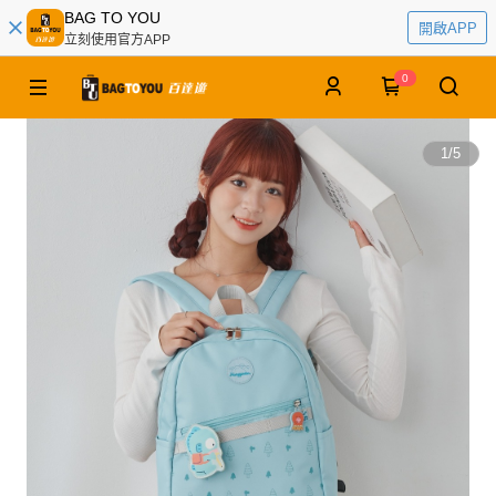
BAG TO YOU
開啟APP
立刻使用官方APP
0
1
/
5