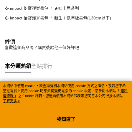
❖ impact 怡寶護脊書包
★迪士尼系列
❖ impact 怡寶護脊書包
新生∣低年級書包(130cm以下)
評價
喜歡這個商品嗎？購買後給他一個好評吧
本分類熱銷
全站排行
本網站中使用 cookie，欲查詢有關本網站使用 cookie 方式之詳情，及若您不希
熱門標籤
望在電腦上使用 cookie 時應如何變更電腦的 cookie 設定，請參閱本網站「
隱私
權條款
」之 Cookie 聲明。您繼續使用本網站即表示您同意本公司得按本網站使
用條款之 Cookie 聲明使用 cookie。
了解更多 >
我知道了