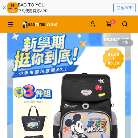
BAG TO YOU
開啟APP
立刻使用官方APP
0
1
/
5