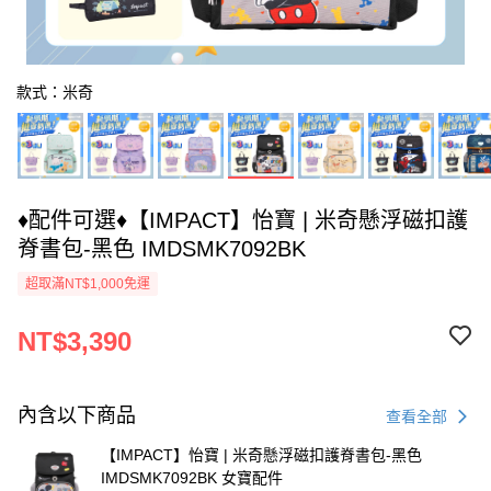
款式：米奇
♦︎配件可選♦︎【IMPACT】怡寶 | 米奇懸浮磁扣護
脊書包-黑色 IMDSMK7092BK
超取滿NT$1,000免運
NT$3,390
內含以下商品
查看全部
【IMPACT】怡寶 | 米奇懸浮磁扣護脊書包-黑色
IMDSMK7092BK 女寶配件