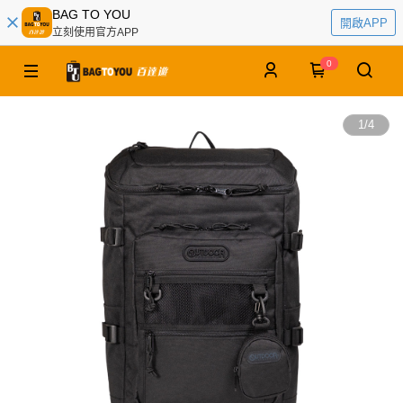
BAG TO YOU
開啟APP
立刻使用官方APP
0
1
/
4