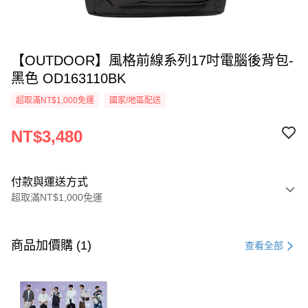
【OUTDOOR】風格前線系列17吋電腦後背包-
黑色 OD163110BK
超取滿NT$1,000免運
國家/地區配送
NT$3,480
付款與運送方式
超取滿NT$1,000免運
付款方式
信用卡一次付款
商品加價購 (1)
查看全部
信用卡分期付款
3 期 0 利率 每期
NT$1,160
21家銀行