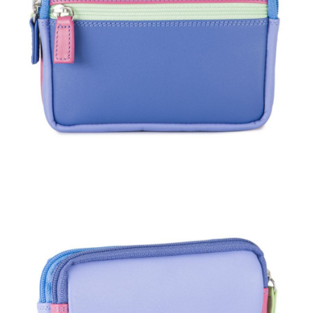
４．使用「AFTEE先享後付」時，將依據個別帳號之用戶狀況，依本公司即
時審查核予不同之上限額度；若仍有額度不足之情形，本公司將視審查結果
外島宅配
請求用戶進行身份認證。
每筆NT$200
５．嚴禁一人註冊多個帳號或使用他人資訊註冊。若發現惡意使用之情形，
恩沛科技股份有限公司將有權停止該用戶之使用額度並採取法律行動。
海外宅配
查看運費