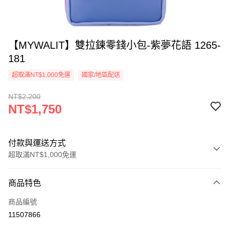
【MYWALIT】雙拉鍊零錢小包-紫夢花語 1265-
181
超取滿NT$1,000免運
國家/地區配送
NT$2,200
NT$1,750
付款與運送方式
超取滿NT$1,000免運
付款方式
商品特色
信用卡一次付款
商品編號
信用卡分期付款
11507866
3 期 0 利率 每期
NT$583
21家銀行