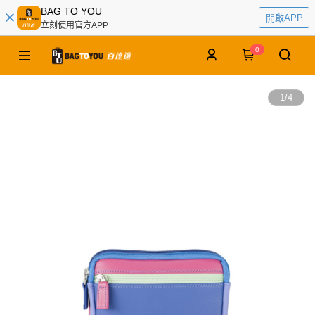
BAG TO YOU
開啟APP
立刻使用官方APP
0
1
/
4