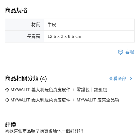
商品規格
材質
牛皮
長寬高
12.5 x 2 x 8.5 cm
客服
商品相關分類 (4)
查看全部
❖ MYWALIT 義大利玩色真皮皮件
零錢包｜鑰匙包
❖ MYWALIT 義大利玩色真皮皮件
MYWALIT 皮夾全品項
評價
喜歡這個商品嗎？購買後給他一個好評吧