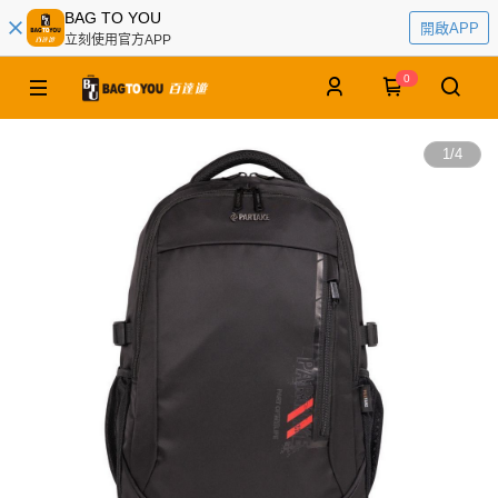
BAG TO YOU
開啟APP
立刻使用官方APP
0
1
/
4