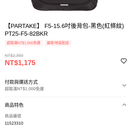
【PARTAKE】 F5-15.6吋後背包-黑色(紅條紋)
PT25-F5-82BKR
超取滿NT$1,000免運
國家/地區配送
NT$2,350
NT$1,175
付款與運送方式
超取滿NT$1,000免運
付款方式
商品特色
信用卡一次付款
商品編號
信用卡分期付款
11523310
3 期 0 利率 每期
NT$391
21家銀行