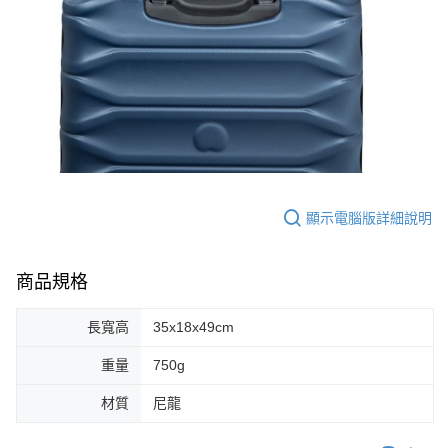
顯示電腦版詳細說明
商品規格
長寬高
35x18x49cm
重量
750g
材質
尼龍